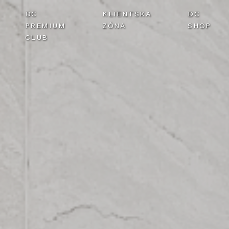
DC
KLIENTSKA
DC
PREMIUM
ZÓNA
SHOP
CLUB