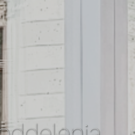
 oddelenia