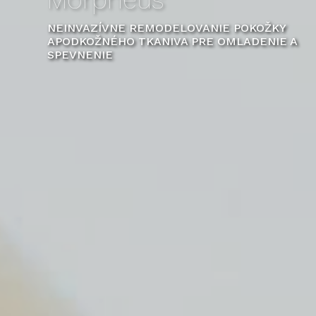
NEINVAZÍVNE REMODELOVANIE POKOŽKY
APODKOŽNÉHO TKANIVA PRE OMLADENIE A
SPEVNENIE