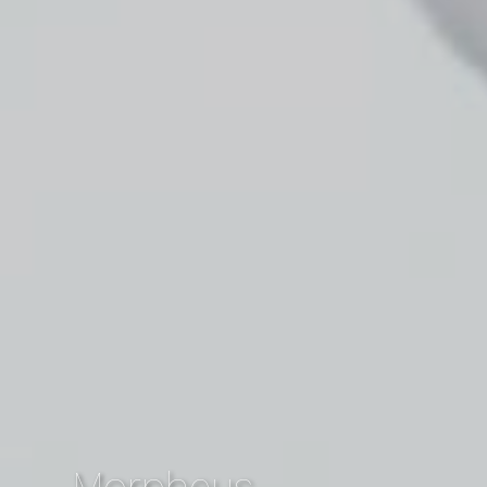
Morpheus